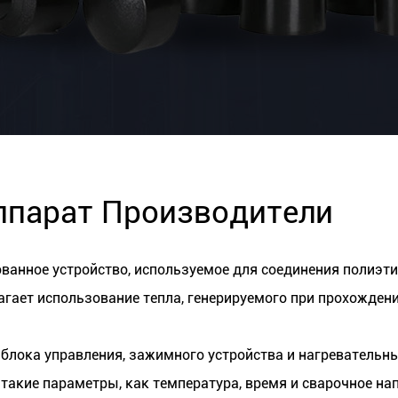
парат Производители
ванное устройство, используемое для соединения полиэти
гает использование тепла, генерируемого при прохождени
блока управления, зажимного устройства и нагревательны
такие параметры, как температура, время и сварочное н