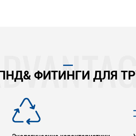
ПНД& ФИТИНГИ ДЛЯ Т