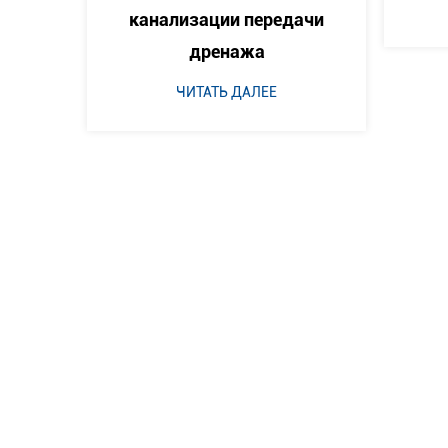
ЧИТАТЬ ДАЛЕЕ
передачи
жа
ЛЕЕ