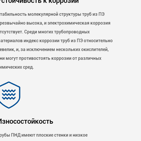
Устойчивость к коррозии
табильность молекулярной структуры труб из ПЭ
резвычайно высока, и электрохимическая коррозия
тсутствует. Среди многих трубопроводных
атериалов индекс коррозии труб из ПЭ относительно
евелик, и, за исключением нескольких окислителей,
ни могут противостоять коррозии от различных
имических сред.
Износостойкость
рубы ПНД имеют плоские стенки и низкое