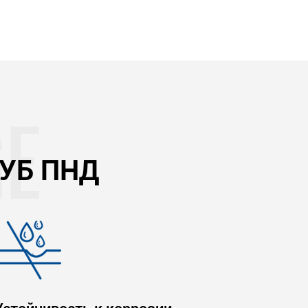
РУБ ПНД