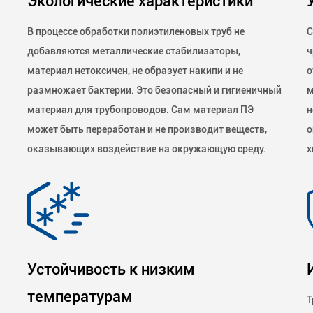
Экологические характеристики
В процессе обработки полиэтиленовых труб не
С
добавляются металлические стабилизаторы,
ч
материал нетоксичен, не образует накипи и не
о
размножает бактерии. Это безопасный и гигиеничный
м
материал для трубопроводов. Сам материал ПЭ
н
может быть переработан и не производит веществ,
о
оказывающих воздействие на окружающую среду.
х
Устойчивость к низким
температурам
Т