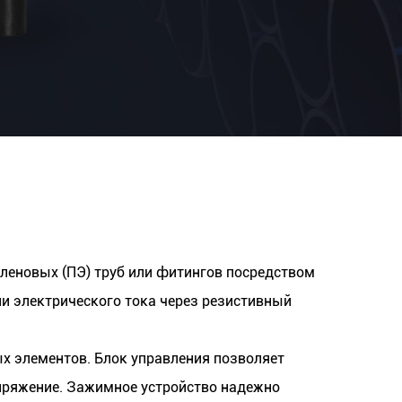
леновых (ПЭ) труб или фитингов посредством
и электрического тока через резистивный
х элементов. Блок управления позволяет
апряжение. Зажимное устройство надежно