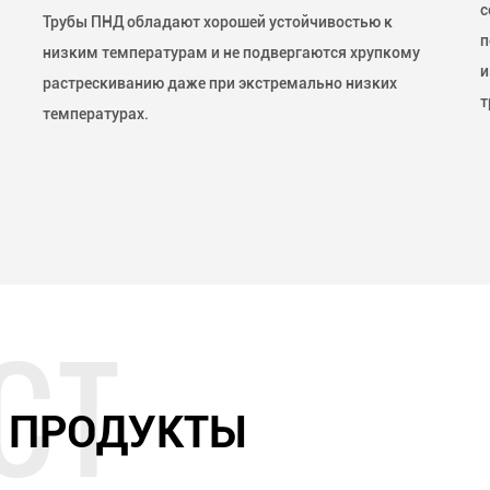
с
Трубы ПНД обладают хорошей устойчивостью к
п
низким температурам и не подвергаются хрупкому
и
растрескиванию даже при экстремально низких
т
температурах.
 ПРОДУКТЫ