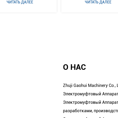
ЧИТАТЬ ДАЛЕЕ
вод водосна
ЧИТАТЬ ДА
О НАС
Zhuji Gaohui Machinery Co.
Электромуфтовый Аппарат
Электромуфтовый Аппарат
разработками, производст