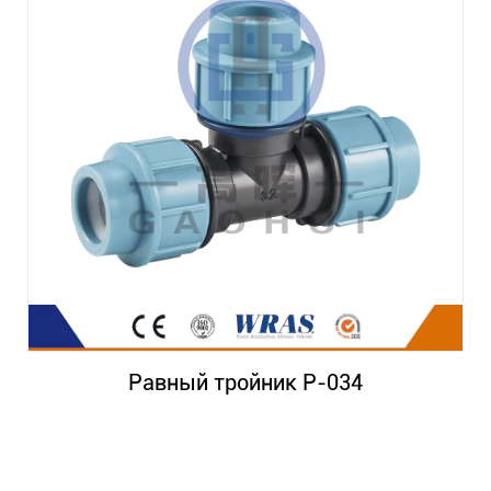
Равный тройник P-034