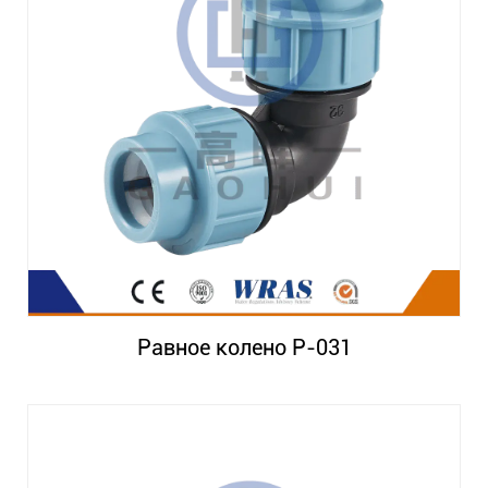
Равное колено P-031