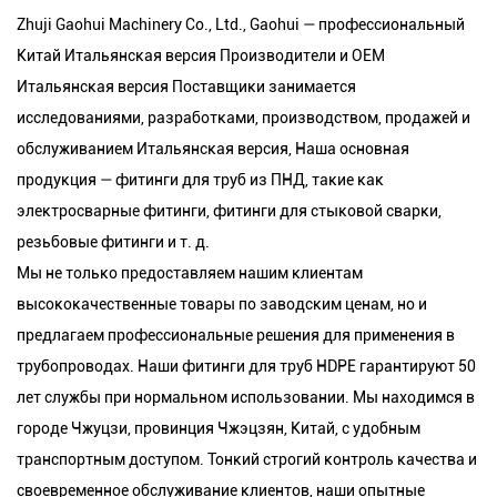
Zhuji Gaohui Machinery Co., Ltd., Gaohui — профессиональный
Китай Итальянская версия Производители
и
OEM
Итальянская версия Поставщики
занимается
исследованиями, разработками, производством, продажей и
обслуживанием Итальянская версия, Наша основная
продукция — фитинги для труб из ПНД, такие как
электросварные фитинги, фитинги для стыковой сварки,
резьбовые фитинги и т. д.
Мы не только предоставляем нашим клиентам
высококачественные товары по заводским ценам, но и
предлагаем профессиональные решения для применения в
трубопроводах. Наши фитинги для труб HDPE гарантируют 50
лет службы при нормальном использовании. Мы находимся в
городе Чжуцзи, провинция Чжэцзян, Китай, с удобным
транспортным доступом. Тонкий строгий контроль качества и
своевременное обслуживание клиентов, наши опытные