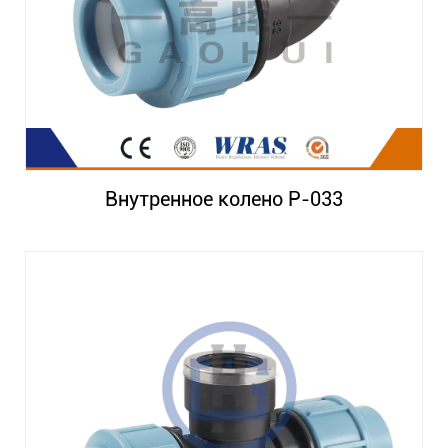
Внутренное колено P-033