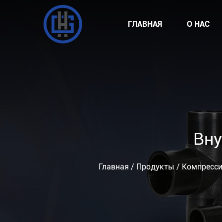
ГЛАВНАЯ
О НАС
Вну
Главная
/
Продукты
/
Компресси