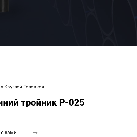
 с Круглой Головкой
нний тройник P-025
 с нами