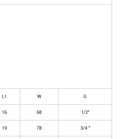
L1
W
G
16
68
1/2"
19
78
3/4 "