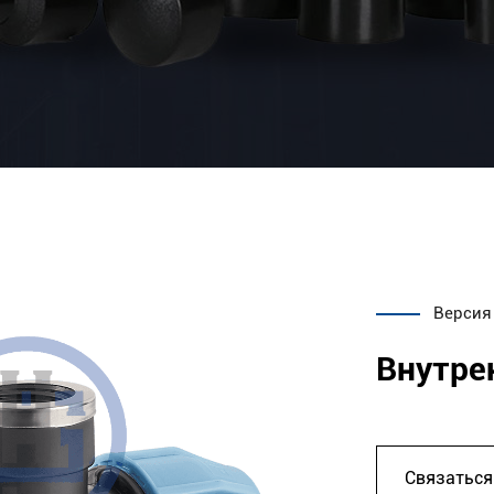
Версия
Внутре
Связаться