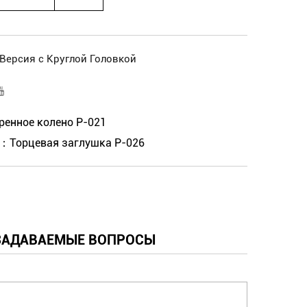
Версия с Круглой Головкой
енное колено P-021
орцевая заглушка P-026
ЗАДАВАЕМЫЕ ВОПРОСЫ