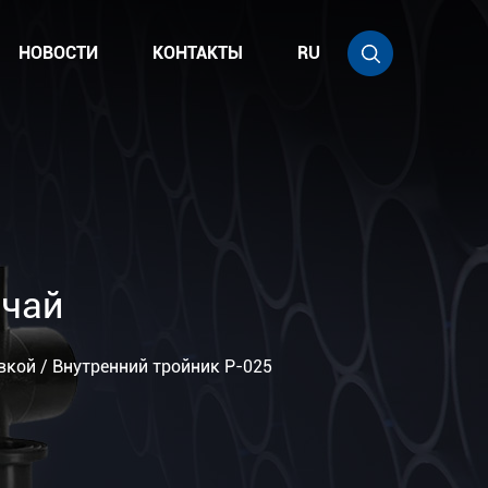
НОВОСТИ
КОНТАКТЫ
RU
ычай
вкой
/
Внутренний тройник P-025