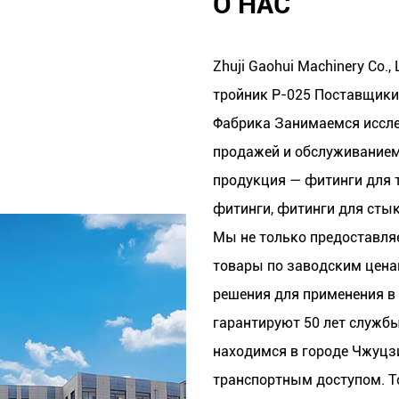
О НАС
Zhuji Gaohui Machinery Co.,
тройник P-025 Поставщики
Фабрика
Занимаемся иссле
продажей и обслуживанием
продукция — фитинги для т
фитинги, фитинги для стык
Мы не только предоставл
товары по заводским цена
решения для применения в
гарантируют 50 лет служб
находимся в городе Чжуцзи
транспортным доступом. То