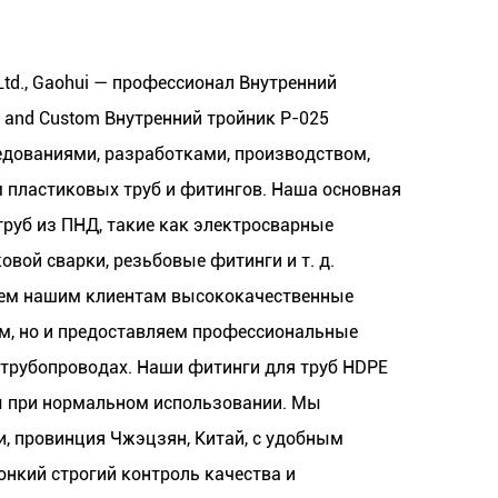
 Ltd., Gaohui — профессионал
Внутренний
and
Custom Внутренний тройник P-025
дованиями, разработками, производством,
 пластиковых труб и фитингов. Наша основная
руб из ПНД, такие как электросварные
овой сварки, резьбовые фитинги и т. д.
яем нашим клиентам высококачественные
м, но и предоставляем профессиональные
 трубопроводах. Наши фитинги для труб HDPE
ы при нормальном использовании. Мы
, провинция Чжэцзян, Китай, с удобным
нкий строгий контроль качества и